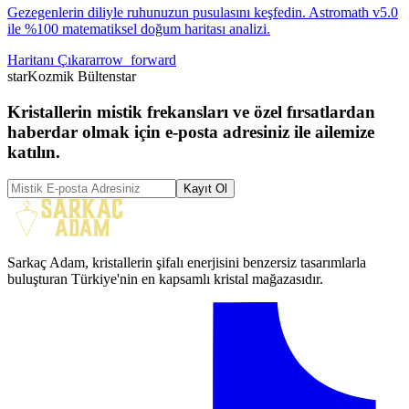
Gezegenlerin diliyle ruhunuzun pusulasını keşfedin. Astromath v5.0
ile %100 matematiksel doğum haritası analizi.
Haritanı Çıkar
arrow_forward
star
Kozmik Bülten
star
Kristallerin mistik frekansları ve özel fırsatlardan
haberdar olmak için e-posta adresiniz ile ailemize
katılın.
Kayıt Ol
Sarkaç Adam, kristallerin şifalı enerjisini benzersiz tasarımlarla
buluşturan Türkiye'nin en kapsamlı kristal mağazasıdır.