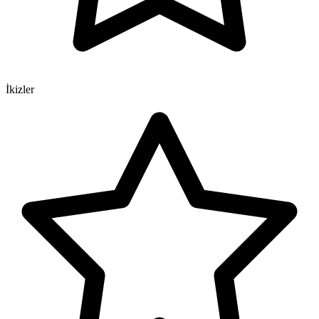
İkizler