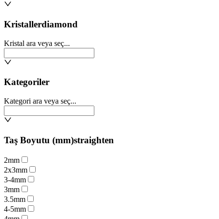
Kristaller
diamond
Kristal ara veya seç...
Kategoriler
Kategori ara veya seç...
Taş Boyutu (mm)
straighten
2mm
2x3mm
3-4mm
3mm
3.5mm
4-5mm
4mm