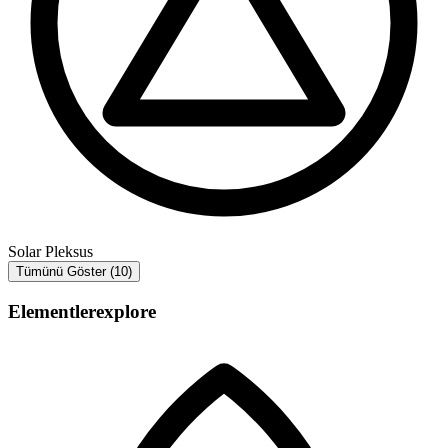
Solar Pleksus
Tümünü Göster (10)
Elementler
explore