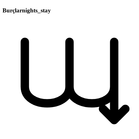
Burçlar
nights_stay