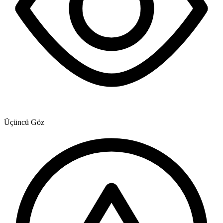
Üçüncü Göz