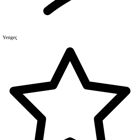
Yengeç