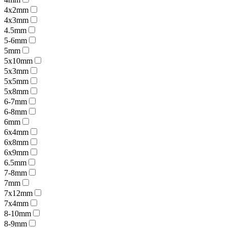
4x2mm
4x3mm
4.5mm
5-6mm
5mm
5x10mm
5x3mm
5x5mm
5x8mm
6-7mm
6-8mm
6mm
6x4mm
6x8mm
6x9mm
6.5mm
7-8mm
7mm
7x12mm
7x4mm
8-10mm
8-9mm