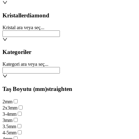
Kristaller
diamond
Kristal ara veya seç...
Kategoriler
Kategori ara veya seç...
Taş Boyutu (mm)
straighten
2mm
2x3mm
3-4mm
3mm
3.5mm
4-5mm
4mm