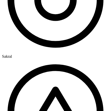
Sakral