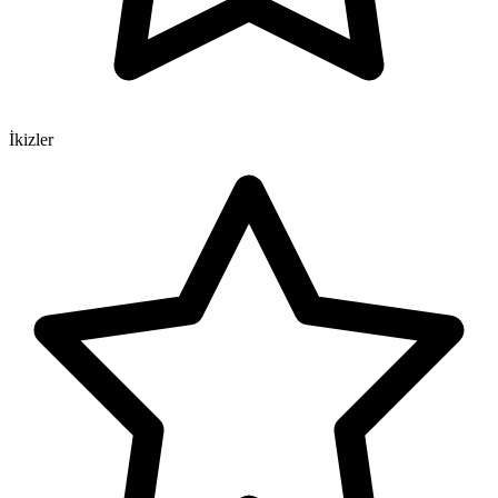
İkizler