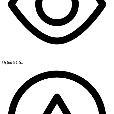
Üçüncü Göz