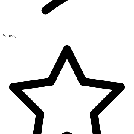
Yengeç