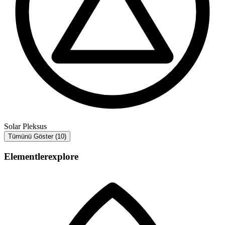
Solar Pleksus
Tümünü Göster (10)
Elementler
explore