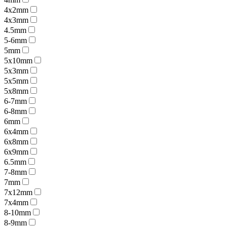
4x2mm
4x3mm
4.5mm
5-6mm
5mm
5x10mm
5x3mm
5x5mm
5x8mm
6-7mm
6-8mm
6mm
6x4mm
6x8mm
6x9mm
6.5mm
7-8mm
7mm
7x12mm
7x4mm
8-10mm
8-9mm