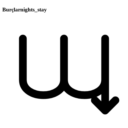
Burçlar
nights_stay