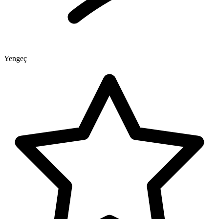
Yengeç