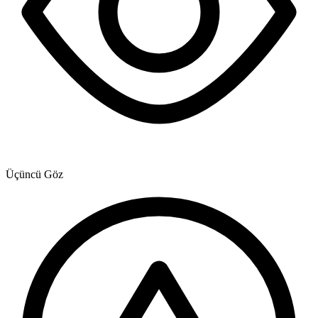
Üçüncü Göz