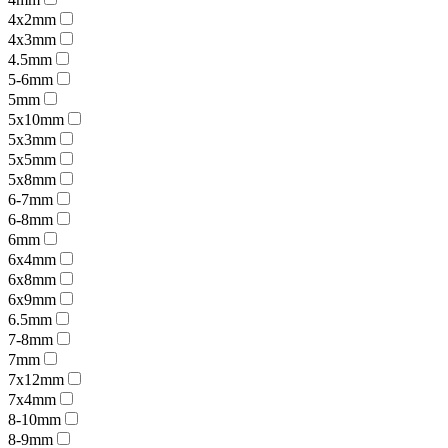
4x2mm
4x3mm
4.5mm
5-6mm
5mm
5x10mm
5x3mm
5x5mm
5x8mm
6-7mm
6-8mm
6mm
6x4mm
6x8mm
6x9mm
6.5mm
7-8mm
7mm
7x12mm
7x4mm
8-10mm
8-9mm