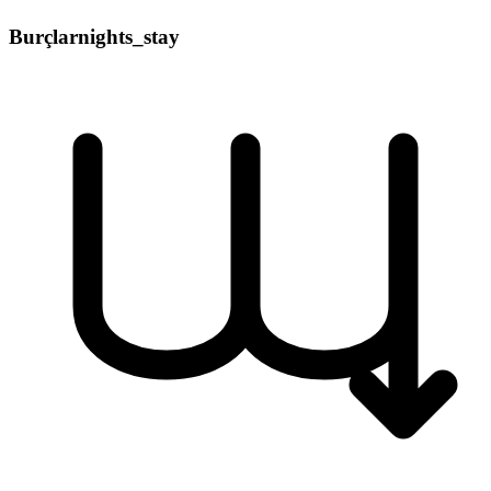
Burçlar
nights_stay