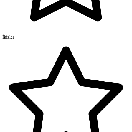
İkizler