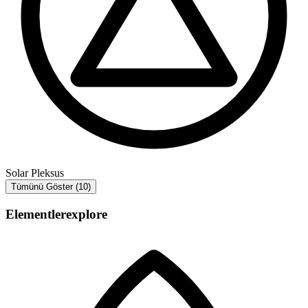
Solar Pleksus
Tümünü Göster (10)
Elementler
explore