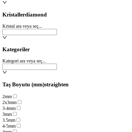
Kristaller
diamond
Kristal ara veya seç...
Kategoriler
Kategori ara veya seç...
Taş Boyutu (mm)
straighten
2mm
2x3mm
3-4mm
3mm
3.5mm
4-5mm
4mm