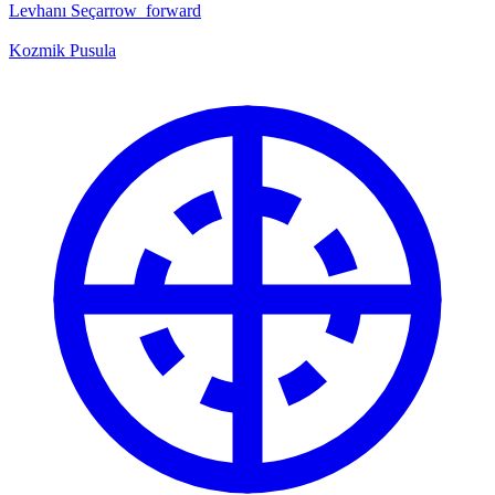
Levhanı Seç
arrow_forward
Kozmik Pusula