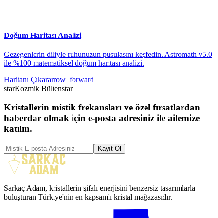
Doğum Haritası Analizi
Gezegenlerin diliyle ruhunuzun pusulasını keşfedin. Astromath v5.0
ile %100 matematiksel doğum haritası analizi.
Haritanı Çıkar
arrow_forward
star
Kozmik Bülten
star
Kristallerin mistik frekansları ve özel fırsatlardan
haberdar olmak için e-posta adresiniz ile ailemize
katılın.
Kayıt Ol
Sarkaç Adam, kristallerin şifalı enerjisini benzersiz tasarımlarla
buluşturan Türkiye'nin en kapsamlı kristal mağazasıdır.