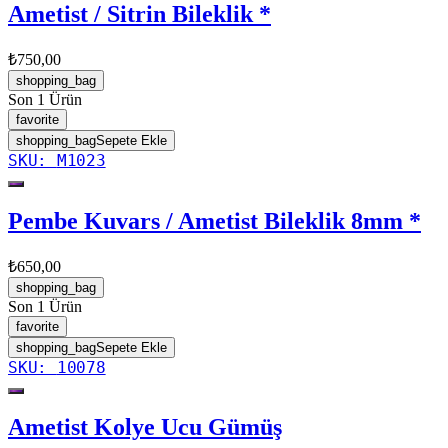
Ametist / Sitrin Bileklik *
₺750,00
shopping_bag
Son 1 Ürün
favorite
shopping_bag
Sepete Ekle
SKU:
M1023
Pembe Kuvars / Ametist Bileklik 8mm *
₺650,00
shopping_bag
Son 1 Ürün
favorite
shopping_bag
Sepete Ekle
SKU:
10078
Ametist Kolye Ucu Gümüş