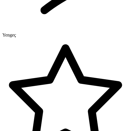
Yengeç