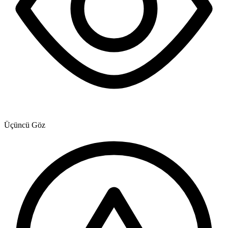
Üçüncü Göz