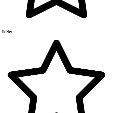
İkizler