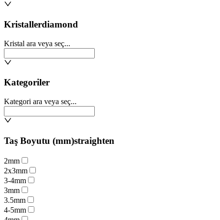
Kristaller
diamond
Kristal ara veya seç...
Kategoriler
Kategori ara veya seç...
Taş Boyutu (mm)
straighten
2mm
2x3mm
3-4mm
3mm
3.5mm
4-5mm
4mm