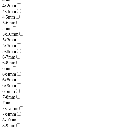
4x2mm
4x3mm
4.5mm
5-6mm
5mm
5x10mm
5x3mm
5x5mm
5x8mm
6-7mm
6-8mm
6mm
6x4mm
6x8mm
6x9mm
6.5mm
7-8mm
7mm
7x12mm
7x4mm
8-10mm
8-9mm