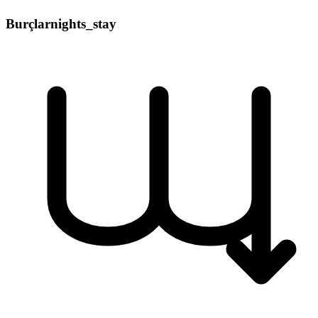
Burçlar
nights_stay