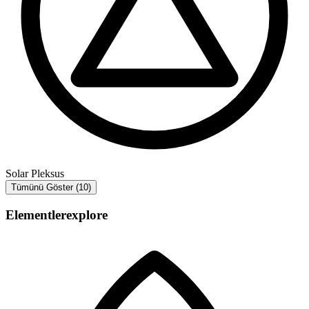
Solar Pleksus
Tümünü Göster (10)
Elementler
explore