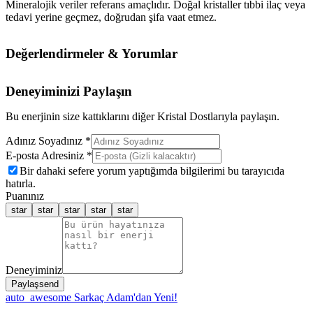
Mineralojik veriler referans amaçlıdır. Doğal kristaller tıbbi ilaç veya
tedavi yerine geçmez, doğrudan şifa vaat etmez.
Değerlendirmeler & Yorumlar
Deneyiminizi Paylaşın
Bu enerjinin size kattıklarını diğer Kristal Dostlarıyla paylaşın.
Adınız Soyadınız *
E-posta Adresiniz *
Bir dahaki sefere yorum yaptığımda bilgilerimi bu tarayıcıda
hatırla.
Puanınız
star
star
star
star
star
Deneyiminiz
Paylaş
send
auto_awesome
Sarkaç Adam'dan Yeni!