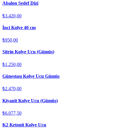
Abalon Sedef Dizi
₺3.420,00
İnci Kolye 40 cm
₺950,00
Sitrin Kolye Ucu (Gümüş)
₺1.250,00
Güneştaşı Kolye Ucu Gümüş
₺2.470,00
Kiyanit Kolye Ucu (Gümüş)
₺6.077,50
K2 Ketonit Kolye Ucu