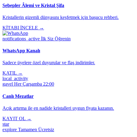
Sebepler Âlemi ve Kristal Şifa
Kristallerin gizemli dünyasını keşfetmek için başucu rehberi.
KİTABI İNCELE →
notifications_active
İlk Siz Öğrenin
WhatsApp Kanalı
Sadece üyelere özel duyurular ve flaş indirimler.
KATIL →
local_activity
gavel
Her Çarşamba 22:00
Canlı Mezatlar
Açık artırma ile en nadide kristalleri uygun fiyata kazanın.
KAYIT OL →
star
explore
Tamamen Ücretsiz