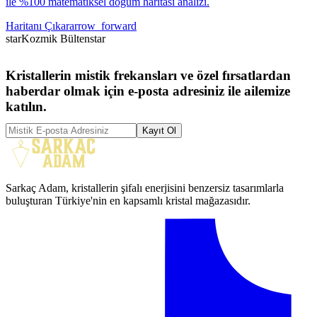
ile %100 matematiksel doğum haritası analizi.
Haritanı Çıkar
arrow_forward
star
Kozmik Bülten
star
Kristallerin mistik frekansları ve özel fırsatlardan
haberdar olmak için e-posta adresiniz ile ailemize
katılın.
Kayıt Ol
Sarkaç Adam, kristallerin şifalı enerjisini benzersiz tasarımlarla
buluşturan Türkiye'nin en kapsamlı kristal mağazasıdır.