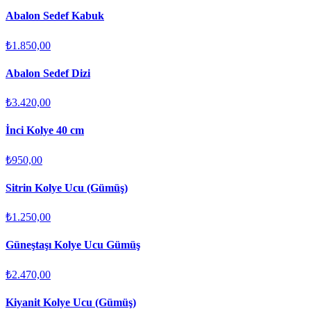
Abalon Sedef Kabuk
₺1.850,00
Abalon Sedef Dizi
₺3.420,00
İnci Kolye 40 cm
₺950,00
Sitrin Kolye Ucu (Gümüş)
₺1.250,00
Güneştaşı Kolye Ucu Gümüş
₺2.470,00
Kiyanit Kolye Ucu (Gümüş)