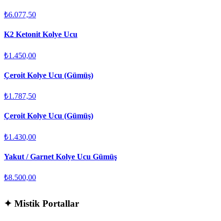
₺6.077,50
K2 Ketonit Kolye Ucu
₺1.450,00
Çeroit Kolye Ucu (Gümüş)
₺1.787,50
Çeroit Kolye Ucu (Gümüş)
₺1.430,00
Yakut / Garnet Kolye Ucu Gümüş
₺8.500,00
✦
Mistik Portallar