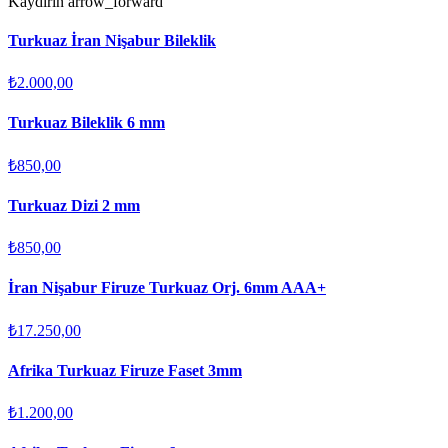
Kaydırın
arrow_forward
Turkuaz İran Nişabur Bileklik
₺2.000,00
Turkuaz Bileklik 6 mm
₺850,00
Turkuaz Dizi 2 mm
₺850,00
İran Nişabur Firuze Turkuaz Orj. 6mm AAA+
₺17.250,00
Afrika Turkuaz Firuze Faset 3mm
₺1.200,00