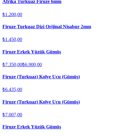
Afrika Turkuaz Firuze 6mm
₺1.200,00
Firuze Turkuaz Dizi Orijinal Nişabur 2mm
₺1.450,00
Firuze Erkek Yüzük Gümüş
₺7.350,00
₺6.900,00
Firuze (Turkuaz) Kolye Ucu (Gümüş)
₺6.435,00
Firuze (Turkuaz) Kolye Ucu (Gümüş)
₺7.007,00
Firuze Erkek Yüzük Gümüş