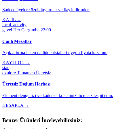
Sadece üyelere özel duyurular ve flaş indirimler.
KATIL →
local_activity
gavel
Her Çarşamba 22:00
Canlı Mezatlar
Açık artırma ile en nadide kristalleri uygun fiyata kazanın.
KAYIT OL →
star
explore
Tamamen Ücretsiz
Ücretsiz Doğum Haritası
Element dengenizi ve kadersel kristalinizi ücretsiz tespit edin.
HESAPLA →
Benzer Ürünleri İnceleyebilirsiniz: