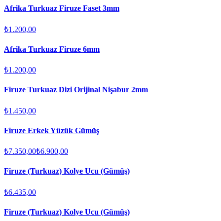
Afrika Turkuaz Firuze Faset 3mm
₺1.200,00
Afrika Turkuaz Firuze 6mm
₺1.200,00
Firuze Turkuaz Dizi Orijinal Nişabur 2mm
₺1.450,00
Firuze Erkek Yüzük Gümüş
₺7.350,00
₺6.900,00
Firuze (Turkuaz) Kolye Ucu (Gümüş)
₺6.435,00
Firuze (Turkuaz) Kolye Ucu (Gümüş)