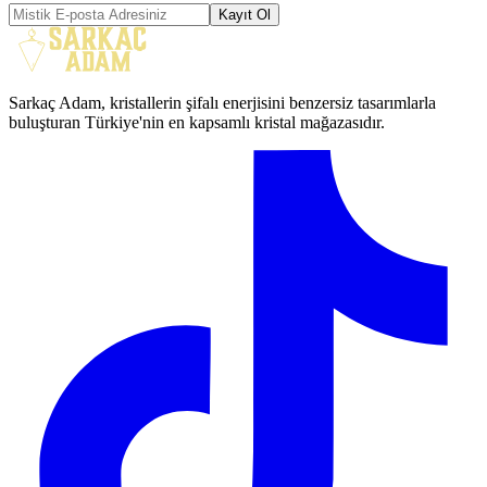
Kayıt Ol
Sarkaç Adam, kristallerin şifalı enerjisini benzersiz tasarımlarla
buluşturan Türkiye'nin en kapsamlı kristal mağazasıdır.