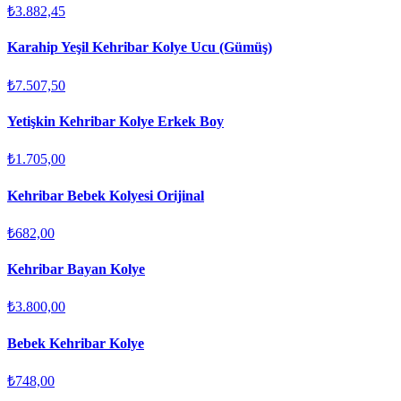
₺3.882,45
Karahip Yeşil Kehribar Kolye Ucu (Gümüş)
₺7.507,50
Yetişkin Kehribar Kolye Erkek Boy
₺1.705,00
Kehribar Bebek Kolyesi Orijinal
₺682,00
Kehribar Bayan Kolye
₺3.800,00
Bebek Kehribar Kolye
₺748,00