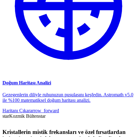
Doğum Haritası Analizi
Gezegenlerin diliyle ruhunuzun pusulasını keşfedin. Astromath v5.0
ile %100 matematiksel doğum haritası analizi.
Haritanı Çıkar
arrow_forward
star
Kozmik Bülten
star
Kristallerin mistik frekansları ve özel fırsatlardan