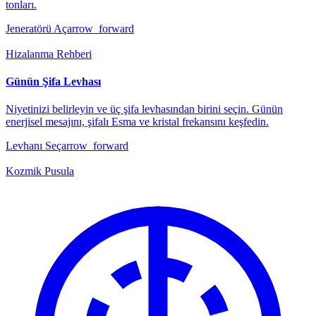
tonları.
Jeneratörü Aç
arrow_forward
Hizalanma Rehberi
Günün Şifa Levhası
Niyetinizi belirleyin ve üç şifa levhasından birini seçin. Günün
enerjisel mesajını, şifalı Esma ve kristal frekansını keşfedin.
Levhanı Seç
arrow_forward
Kozmik Pusula