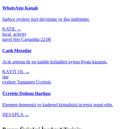
WhatsApp Kanalı
Sadece üyelere özel duyurular ve flaş indirimler.
KATIL →
local_activity
gavel
Her Çarşamba 22:00
Canlı Mezatlar
Açık artırma ile en nadide kristalleri uygun fiyata kazanın.
KAYIT OL →
star
explore
Tamamen Ücretsiz
Ücretsiz Doğum Haritası
Element dengenizi ve kadersel kristalinizi ücretsiz tespit edin.
HESAPLA →