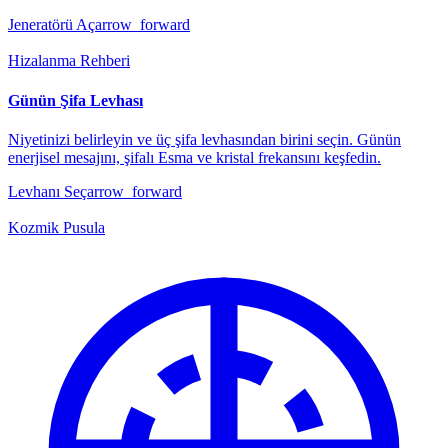
Jeneratörü Aç
arrow_forward
Hizalanma Rehberi
Günün Şifa Levhası
Niyetinizi belirleyin ve üç şifa levhasından birini seçin. Günün
enerjisel mesajını, şifalı Esma ve kristal frekansını keşfedin.
Levhanı Seç
arrow_forward
Kozmik Pusula