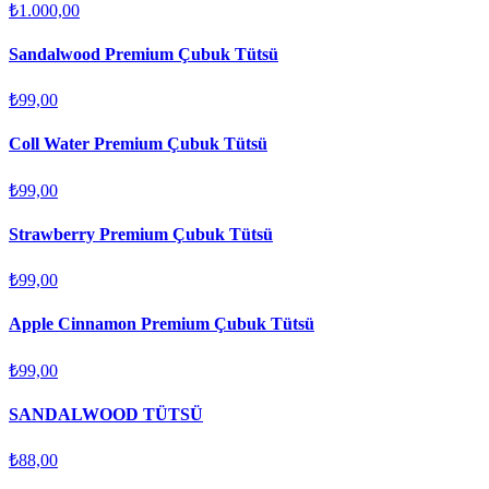
₺1.000,00
Sandalwood Premium Çubuk Tütsü
₺99,00
Coll Water Premium Çubuk Tütsü
₺99,00
Strawberry Premium Çubuk Tütsü
₺99,00
Apple Cinnamon Premium Çubuk Tütsü
₺99,00
SANDALWOOD TÜTSÜ
₺88,00