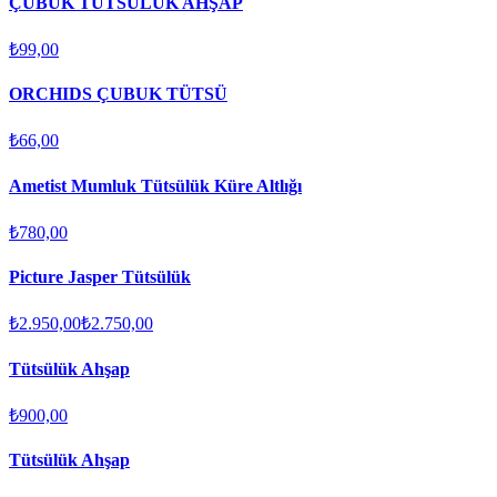
ÇUBUK TÜTSÜLÜK AHŞAP
₺99,00
ORCHIDS ÇUBUK TÜTSÜ
₺66,00
Ametist Mumluk Tütsülük Küre Altlığı
₺780,00
Picture Jasper Tütsülük
₺2.950,00
₺2.750,00
Tütsülük Ahşap
₺900,00
Tütsülük Ahşap