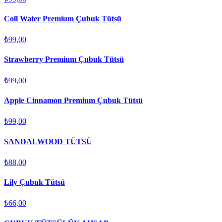
Coll Water Premium Çubuk Tütsü
₺99,00
Strawberry Premium Çubuk Tütsü
₺99,00
Apple Cinnamon Premium Çubuk Tütsü
₺99,00
SANDALWOOD TÜTSÜ
₺88,00
Lily Çubuk Tütsü
₺66,00