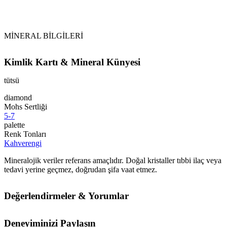
MİNERAL BİLGİLERİ
Kimlik Kartı & Mineral Künyesi
tütsü
diamond
Mohs Sertliği
5-7
palette
Renk Tonları
Kahverengi
Mineralojik veriler referans amaçlıdır. Doğal kristaller tıbbi ilaç veya
tedavi yerine geçmez, doğrudan şifa vaat etmez.
Değerlendirmeler & Yorumlar
Deneyiminizi Paylaşın