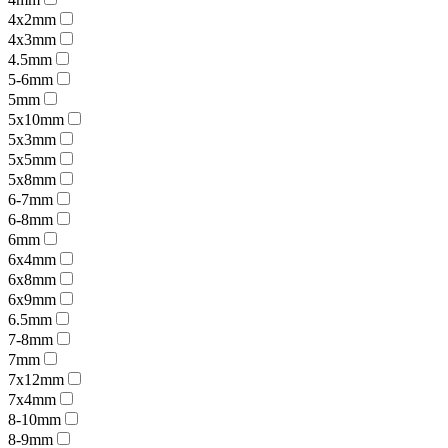
4x2mm
4x3mm
4.5mm
5-6mm
5mm
5x10mm
5x3mm
5x5mm
5x8mm
6-7mm
6-8mm
6mm
6x4mm
6x8mm
6x9mm
6.5mm
7-8mm
7mm
7x12mm
7x4mm
8-10mm
8-9mm