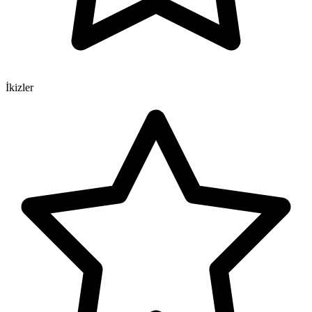
İkizler