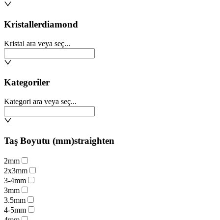
Kristaller
diamond
Kristal ara veya seç...
Kategoriler
Kategori ara veya seç...
Taş Boyutu (mm)
straighten
2mm
2x3mm
3-4mm
3mm
3.5mm
4-5mm
4mm