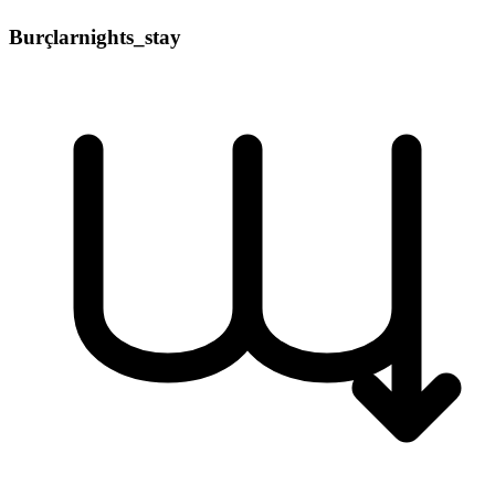
Burçlar
nights_stay