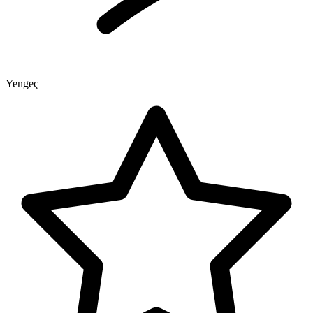
Yengeç