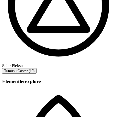
Solar Pleksus
Tümünü Göster (10)
Elementler
explore