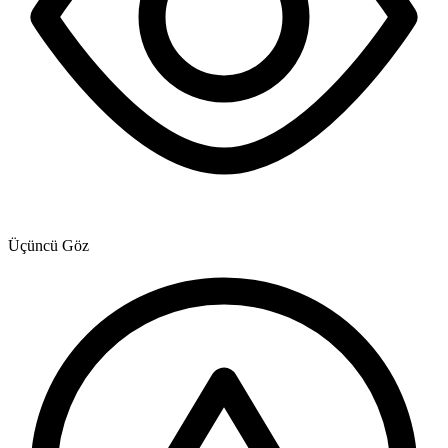
Üçüncü Göz