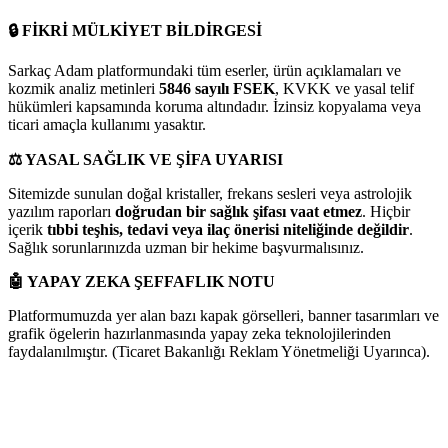
🔒
FİKRİ MÜLKİYET BİLDİRGESİ
Sarkaç Adam platformundaki tüm eserler, ürün açıklamaları ve
kozmik analiz metinleri
5846 sayılı FSEK
, KVKK ve yasal telif
hükümleri kapsamında koruma altındadır. İzinsiz kopyalama veya
ticari amaçla kullanımı yasaktır.
⚖️
YASAL SAĞLIK VE ŞİFA UYARISI
Sitemizde sunulan doğal kristaller, frekans sesleri veya astrolojik
yazılım raporları
doğrudan bir sağlık şifası vaat etmez
. Hiçbir
içerik
tıbbi teşhis, tedavi veya ilaç önerisi niteliğinde değildir
.
Sağlık sorunlarınızda uzman bir hekime başvurmalısınız.
🤖
YAPAY ZEKA ŞEFFAFLIK NOTU
Platformumuzda yer alan bazı kapak görselleri, banner tasarımları ve
grafik ögelerin hazırlanmasında yapay zeka teknolojilerinden
faydalanılmıştır. (Ticaret Bakanlığı Reklam Yönetmeliği Uyarınca).