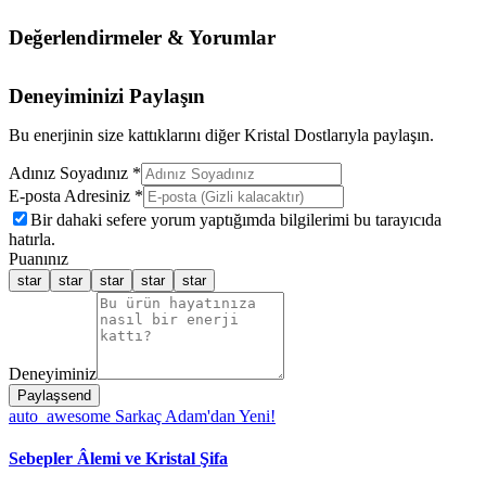
Değerlendirmeler & Yorumlar
Deneyiminizi Paylaşın
Bu enerjinin size kattıklarını diğer Kristal Dostlarıyla paylaşın.
Adınız Soyadınız *
E-posta Adresiniz *
Bir dahaki sefere yorum yaptığımda bilgilerimi bu tarayıcıda
hatırla.
Puanınız
star
star
star
star
star
Deneyiminiz
Paylaş
send
auto_awesome
Sarkaç Adam'dan Yeni!
Sebepler Âlemi ve Kristal Şifa