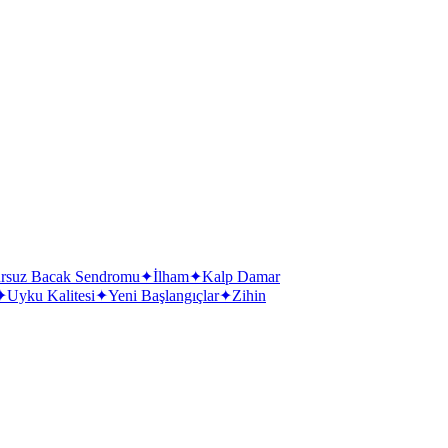
rsuz Bacak Sendromu
✦
İlham
✦
Kalp Damar
✦
Uyku Kalitesi
✦
Yeni Başlangıçlar
✦
Zihin