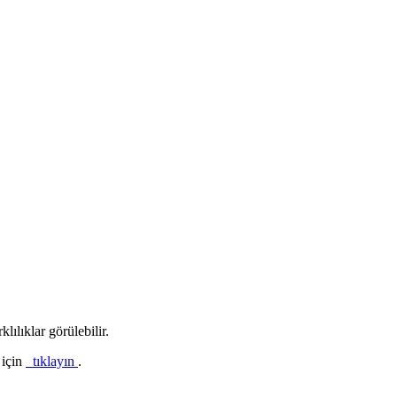
lılıklar görülebilir.
 için
tıklayın
.