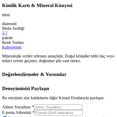
Kimlik Kartı & Mineral Künyesi
tütsü
diamond
Mohs Sertliği
5-7
palette
Renk Tonları
Kahverengi
Mineralojik veriler referans amaçlıdır. Doğal kristaller tıbbi ilaç veya
tedavi yerine geçmez, doğrudan şifa vaat etmez.
Değerlendirmeler & Yorumlar
Deneyiminizi Paylaşın
Bu enerjinin size kattıklarını diğer Kristal Dostlarıyla paylaşın.
Adınız Soyadınız *
E-posta Adresiniz *