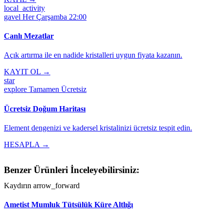
local_activity
gavel
Her Çarşamba 22:00
Canlı Mezatlar
Açık artırma ile en nadide kristalleri uygun fiyata kazanın.
KAYIT OL →
star
explore
Tamamen Ücretsiz
Ücretsiz Doğum Haritası
Element dengenizi ve kadersel kristalinizi ücretsiz tespit edin.
HESAPLA →
Benzer Ürünleri İnceleyebilirsiniz:
Kaydırın
arrow_forward
Ametist Mumluk Tütsülük Küre Altlığı