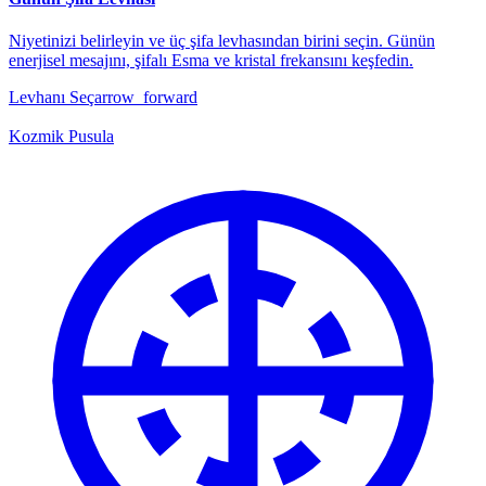
Niyetinizi belirleyin ve üç şifa levhasından birini seçin. Günün
enerjisel mesajını, şifalı Esma ve kristal frekansını keşfedin.
Levhanı Seç
arrow_forward
Kozmik Pusula