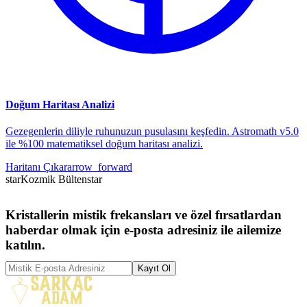
Doğum Haritası Analizi
Gezegenlerin diliyle ruhunuzun pusulasını keşfedin. Astromath v5.0
ile %100 matematiksel doğum haritası analizi.
Haritanı Çıkar
arrow_forward
star
Kozmik Bülten
star
Kristallerin mistik frekansları ve özel fırsatlardan
haberdar olmak için e-posta adresiniz ile ailemize
katılın.
Kayıt Ol