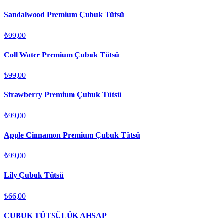
Sandalwood Premium Çubuk Tütsü
₺99,00
Coll Water Premium Çubuk Tütsü
₺99,00
Strawberry Premium Çubuk Tütsü
₺99,00
Apple Cinnamon Premium Çubuk Tütsü
₺99,00
Lily Çubuk Tütsü
₺66,00
ÇUBUK TÜTSÜLÜK AHŞAP