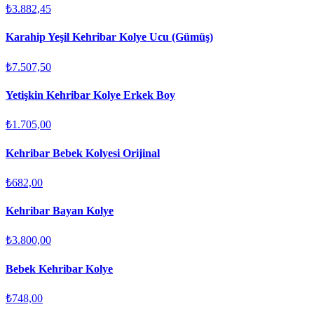
₺3.882,45
Karahip Yeşil Kehribar Kolye Ucu (Gümüş)
₺7.507,50
Yetişkin Kehribar Kolye Erkek Boy
₺1.705,00
Kehribar Bebek Kolyesi Orijinal
₺682,00
Kehribar Bayan Kolye
₺3.800,00
Bebek Kehribar Kolye
₺748,00