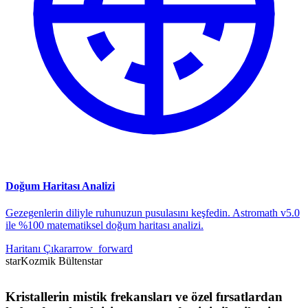
Doğum Haritası Analizi
Gezegenlerin diliyle ruhunuzun pusulasını keşfedin. Astromath v5.0
ile %100 matematiksel doğum haritası analizi.
Haritanı Çıkar
arrow_forward
star
Kozmik Bülten
star
Kristallerin mistik frekansları ve özel fırsatlardan