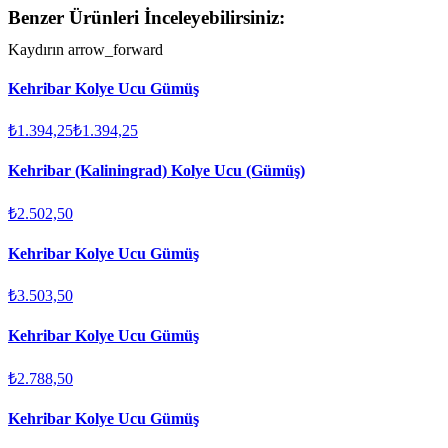
Benzer Ürünleri İnceleyebilirsiniz:
Kaydırın
arrow_forward
Kehribar Kolye Ucu Gümüş
₺1.394,25
₺1.394,25
Kehribar (Kaliningrad) Kolye Ucu (Gümüş)
₺2.502,50
Kehribar Kolye Ucu Gümüş
₺3.503,50
Kehribar Kolye Ucu Gümüş
₺2.788,50
Kehribar Kolye Ucu Gümüş