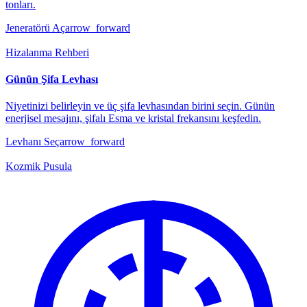
tonları.
Jeneratörü Aç
arrow_forward
Hizalanma Rehberi
Günün Şifa Levhası
Niyetinizi belirleyin ve üç şifa levhasından birini seçin. Günün
enerjisel mesajını, şifalı Esma ve kristal frekansını keşfedin.
Levhanı Seç
arrow_forward
Kozmik Pusula